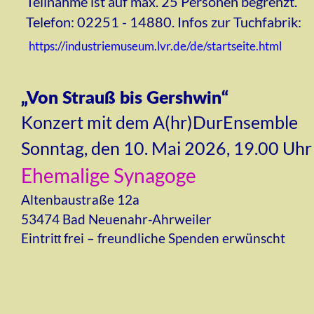
Teilnahme ist auf max. 25 Personen begrenzt. 
Telefon: 02251 - 14880. Infos zur Tuchfabrik: 
https://industriemuseum.lvr.de/de/startseite.html
„Von Strauß bis Gershwin“
Konzert mit dem A(hr)DurEnsemble
Sonntag, den 10. Mai 2026, 19.00 Uhr
Ehemalige Synagoge
Altenbaustraße 12a
53474 Bad Neuenahr-Ahrweiler
Eintri
 frei – freundliche Spenden erwünscht
tt